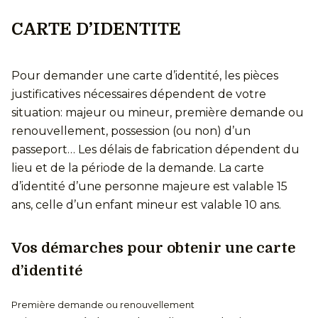
CARTE D’IDENTITE
Pour demander une carte d’identité, les pièces
justificatives nécessaires dépendent de votre
situation: majeur ou mineur, première demande ou
renouvellement, possession (ou non) d’un
passeport… Les délais de fabrication dépendent du
lieu et de la période de la demande. La carte
d’identité d’une personne majeure est valable 15
ans, celle d’un enfant mineur est valable 10 ans.
Vos démarches pour obtenir une carte
d’identité
Première demande ou renouvellement