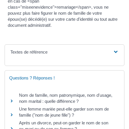
en cas de <span
class="miseenevidence">remariage</span>, vous ne
pouvez plus faire figurer le nom de famille de votre
époux(se) décédé(e) sur votre carte d'identité ou tout autre
document administratif.
Textes de référence
Questions ? Réponses !
Nom de famille, nom patronymique, nom d'usage,
nom marital : quelle différence ?
Une femme mariée peut-elle garder son nom de
famille ("nom de jeune fille") ?
Après un divorce, peut-on garder le nom de son
ex-mari ou de son ex-femme ?