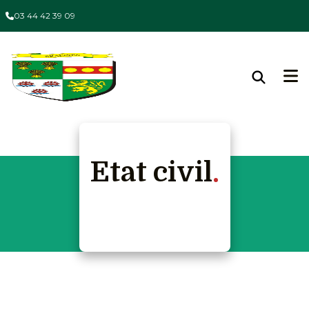
03 44 42 39 09
Etat civil