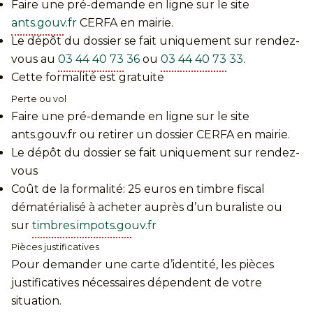
Faire une pré-demande en ligne sur le site
ants.gouv.fr
CERFA en mairie.
Le dépôt du dossier se fait uniquement sur rendez-
vous au
03 44 40 73 36
ou
03 44 40 73 33
.
Cette formalité est gratuite
Perte ou vol
Faire une pré-demande en ligne sur le site
ants.gouv.fr ou retirer un dossier CERFA en mairie.
Le dépôt du dossier se fait uniquement sur rendez-
vous
Coût de la formalité: 25 euros en timbre fiscal
dématérialisé à acheter auprès d’un buraliste ou
sur
timbres.impots.gouv.fr
Pièces justificatives
Pour demander une carte d’identité, les pièces
justificatives nécessaires dépendent de votre
situation.