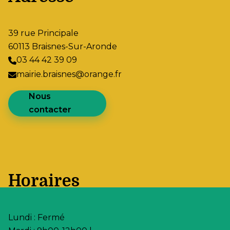
39 rue Principale
60113 Braisnes-Sur-Aronde
03 44 42 39 09
mairie.braisnes@orange.fr
Nous
contacter
Horaires
Lundi : Fermé