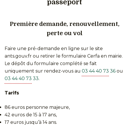
passeport
Première demande, renouvellement,
perte ou vol
Faire une pré-demande en ligne sur le site
ants.gouv.fr ou retirer le formulaire Cerfa en mairie.
Le dépôt du formulaire complété se fait
uniquement sur rendez-vous au
03 44 40 73 36
ou
03 44 40 73 33
.
Tarifs
86 euros personne majeure,
42 euros de 15 à 17 ans,
17 euros jusqu’à 14 ans.