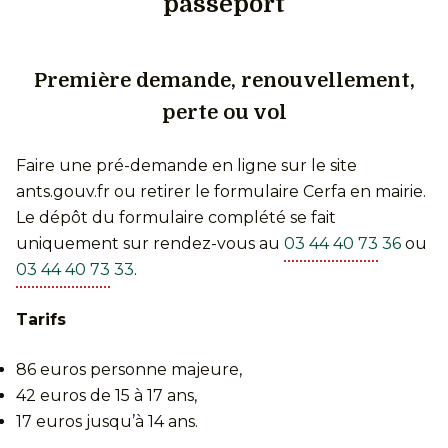
passeport
Première demande, renouvellement,
perte ou vol
Faire une pré-demande en ligne sur le site
ants.gouv.fr ou retirer le formulaire Cerfa en mairie.
Le dépôt du formulaire complété se fait
uniquement sur rendez-vous au
03 44 40 73 36
ou
03 44 40 73 33
.
Tarifs
86 euros personne majeure,
42 euros de 15 à 17 ans,
17 euros jusqu’à 14 ans.