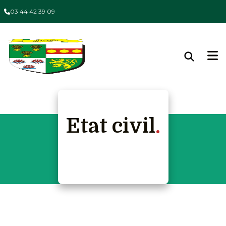
03 44 42 39 09
Etat civil