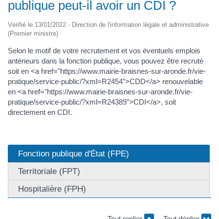
publique peut-il avoir un CDI ?
Vérifié le 13/01/2022 - Direction de l'information légale et administrative
(Premier ministre)
Selon le motif de votre recrutement et vos éventuels emplois
antérieurs dans la fonction publique, vous pouvez être recruté
soit en <a href="https://www.mairie-braisnes-sur-aronde.fr/vie-
pratique/service-public/?xml=R2454">CDD</a> renouvelable
en <a href="https://www.mairie-braisnes-sur-aronde.fr/vie-
pratique/service-public/?xml=R24389">CDI</a>, soit
directement en CDI.
Fonction publique d'État (FPE)
Territoriale (FPT)
Hospitalière (FPH)
Tout replier
Tout déplier