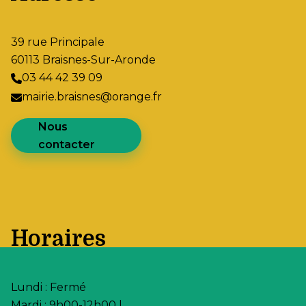
39 rue Principale
60113 Braisnes-Sur-Aronde
03 44 42 39 09
mairie.braisnes@orange.fr
Nous
contacter
Horaires
Lundi : Fermé
Mardi : 9h00-12h00 |