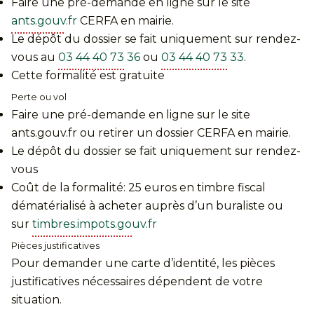
Faire une pré-demande en ligne sur le site
ants.gouv.fr
CERFA en mairie.
Le dépôt du dossier se fait uniquement sur rendez-
vous au
03 44 40 73 36
ou
03 44 40 73 33
.
Cette formalité est gratuite
Perte ou vol
Faire une pré-demande en ligne sur le site
ants.gouv.fr ou retirer un dossier CERFA en mairie.
Le dépôt du dossier se fait uniquement sur rendez-
vous
Coût de la formalité: 25 euros en timbre fiscal
dématérialisé à acheter auprès d’un buraliste ou
sur
timbres.impots.gouv.fr
Pièces justificatives
Pour demander une carte d’identité, les pièces
justificatives nécessaires dépendent de votre
situation.