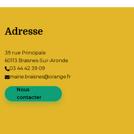
Adresse
39 rue Principale
60113 Braisnes-Sur-Aronde
03 44 42 39 09
mairie.braisnes@orange.fr
Nous
contacter