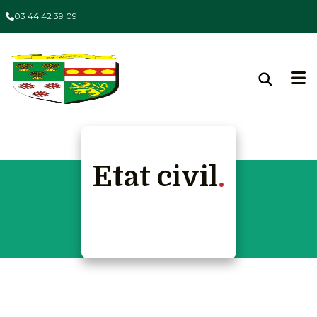
03 44 42 39 09
Etat civil