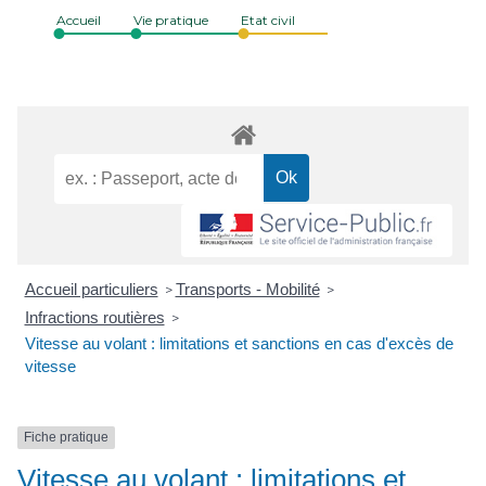
Accueil
Vie pratique
Etat civil
Accueil particuliers
Transports - Mobilité
>
>
Infractions routières
>
Vitesse au volant : limitations et sanctions en cas d'excès de
vitesse
Fiche pratique
Vitesse au volant : limitations et