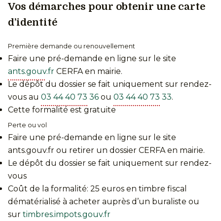
Vos démarches pour obtenir une carte
d’identité
Première demande ou renouvellement
Faire une pré-demande en ligne sur le site
ants.gouv.fr
CERFA en mairie.
Le dépôt du dossier se fait uniquement sur rendez-
vous au
03 44 40 73 36
ou
03 44 40 73 33
.
Cette formalité est gratuite
Perte ou vol
Faire une pré-demande en ligne sur le site
ants.gouv.fr ou retirer un dossier CERFA en mairie.
Le dépôt du dossier se fait uniquement sur rendez-
vous
Coût de la formalité: 25 euros en timbre fiscal
dématérialisé à acheter auprès d’un buraliste ou
sur
timbres.impots.gouv.fr