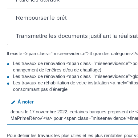
Rembourser le prêt
Transmettre les documents justifiant la réalisa
Il existe <span class="miseenevidence">3 grandes catégories</s
Les travaux de rénovation <span class="miseenevidence">ponct
changement de fenêtres et/ou de chauffage)
Les travaux de rénovation <span class="miseenevidence">glo
Les travaux de réhabilitation de votre installation <a href="ht
consommant pas d'énergie
À noter
depuis le 17 novembre 2022, certaines banques proposent de <a
MaPrimeRénov'</a> pour <span class="miseenevidence">financ
Pour définir les travaux les plus utiles et les plus rentables po