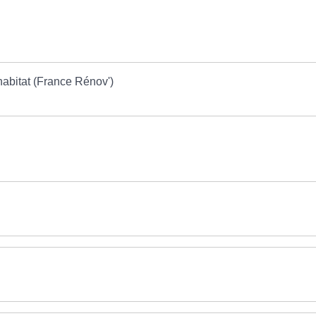
habitat (France Rénov')