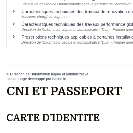
Société de gestion des financements et de la garantie de l'accession
Caractéristiques techniques des travaux de rénovation éne
Ministère chargé du logement
Caractéristiques techniques des travaux performance gl
Direction de l'information légale et administrative (Dila) - Premier mini
Prescriptions techniques applicables à certaines installat
Direction de l'information légale et administrative (Dila) - Premier mini
©
Direction de l'information légale et administrative
comarquage developpé par
baseo.io
CNI ET PASSEPORT
CARTE D’IDENTITE