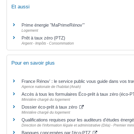
Et aussi
Prime énergie "MaPrimeRénov'"
Logement
Prêt à taux zéro (PTZ)
Argent - Impôts - Consommation
Pour en savoir plus
France Rénov' : le service public vous guide dans vos tr
Agence nationale de l'habitat (Anah)
Accès à tous les formulaires Éco-prêt à taux zéro (éco-
Ministère chargé du logement
Dossier éco-prêt à taux zéro
Ministère chargé du logement
Qualifications requises pour les auditeurs d'études énerg
Direction de l'information légale et administrative (Dila) - Premier mini
Banques concernées par l'éco-PTZ