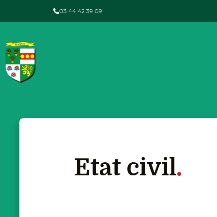
03 44 42 39 09
Etat civil