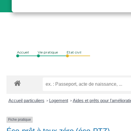
Accueil
Vie pratique
Etat civil
Accueil particuliers
Logement
Aides et prêts pour l'améliorati
>
>
Fiche pratique
Éco-prêt à taux zéro (éco-PTZ)