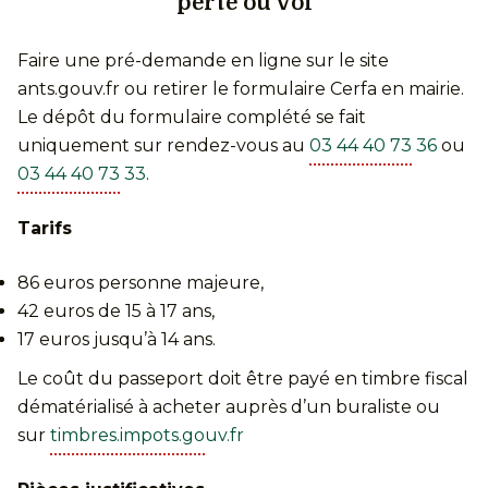
perte ou vol
Faire une pré-demande en ligne sur le site
ants.gouv.fr ou retirer le formulaire Cerfa en mairie.
Le dépôt du formulaire complété se fait
uniquement sur rendez-vous au
03 44 40 73 36
ou
03 44 40 73 33
.
Tarifs
86 euros personne majeure,
42 euros de 15 à 17 ans,
17 euros jusqu’à 14 ans.
Le coût du passeport doit être payé en timbre fiscal
dématérialisé à acheter auprès d’un buraliste ou
sur
timbres.impots.gouv.fr