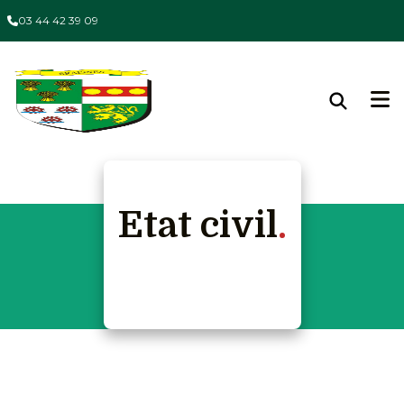
03 44 42 39 09
Etat civil