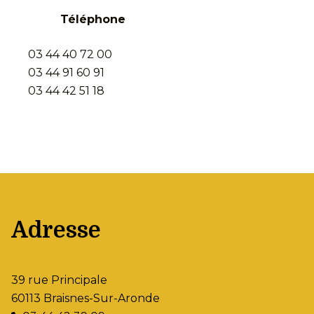
Téléphone
03 44 40 72 00
03 44 91 60 91
03 44 42 51 18
Adresse
39 rue Principale
60113 Braisnes-Sur-Aronde