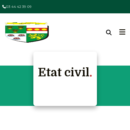
03 44 42 39 09
Etat civil