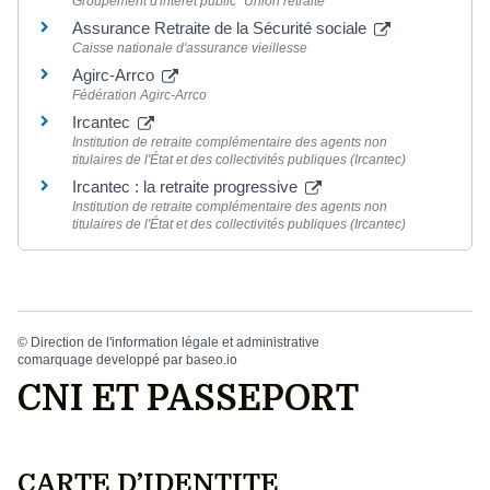
Groupement d'intérêt public "Union retraite"
Assurance Retraite de la Sécurité sociale
Caisse nationale d'assurance vieillesse
Agirc-Arrco
Fédération Agirc-Arrco
Ircantec
Institution de retraite complémentaire des agents non
titulaires de l'État et des collectivités publiques (Ircantec)
Ircantec : la retraite progressive
Institution de retraite complémentaire des agents non
titulaires de l'État et des collectivités publiques (Ircantec)
©
Direction de l'information légale et administrative
comarquage developpé par
baseo.io
CNI ET PASSEPORT
CARTE D’IDENTITE