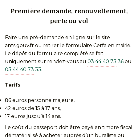
Première demande, renouvellement,
perte ou vol
Faire une pré-demande en ligne sur le site
ants.gouv.fr ou retirer le formulaire Cerfa en mairie.
Le dépôt du formulaire complété se fait
uniquement sur rendez-vous au
03 44 40 73 36
ou
03 44 40 73 33
.
Tarifs
86 euros personne majeure,
42 euros de 15 à 17 ans,
17 euros jusqu’à 14 ans.
Le coût du passeport doit être payé en timbre fiscal
dématérialisé à acheter auprès d’un buraliste ou