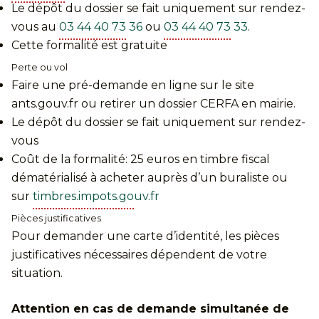
Le dépôt du dossier se fait uniquement sur rendez-
vous au
03 44 40 73 36
ou
03 44 40 73 33
.
Cette formalité est gratuite
Perte ou vol
Faire une pré-demande en ligne sur le site
ants.gouv.fr ou retirer un dossier CERFA en mairie.
Le dépôt du dossier se fait uniquement sur rendez-
vous
Coût de la formalité: 25 euros en timbre fiscal
dématérialisé à acheter auprès d’un buraliste ou
sur
timbres.impots.gouv.fr
Pièces justificatives
Pour demander une carte d’identité, les pièces
justificatives nécessaires dépendent de votre
situation.
Attention en cas de demande simultanée de