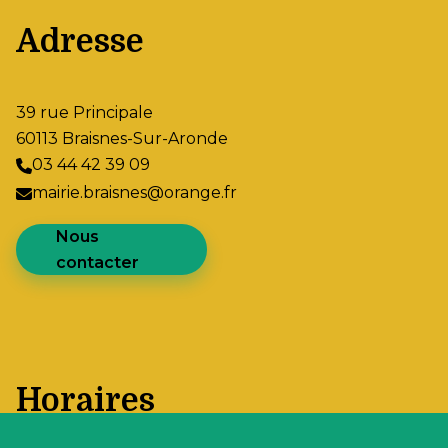
Adresse
39 rue Principale
60113 Braisnes-Sur-Aronde
03 44 42 39 09
mairie.braisnes@orange.fr
Nous
contacter
Horaires