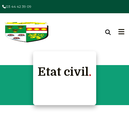
03 44 42 39 09
Etat civil