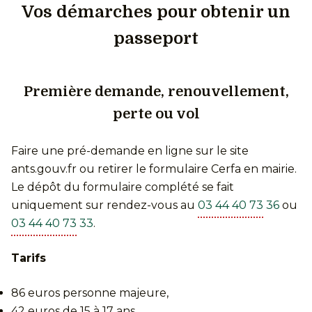
Vos démarches pour obtenir un
passeport
Première demande, renouvellement,
perte ou vol
Faire une pré-demande en ligne sur le site
ants.gouv.fr ou retirer le formulaire Cerfa en mairie.
Le dépôt du formulaire complété se fait
uniquement sur rendez-vous au
03 44 40 73 36
ou
03 44 40 73 33
.
Tarifs
86 euros personne majeure,
42 euros de 15 à 17 ans,