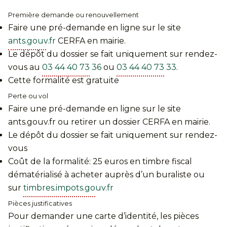
Première demande ou renouvellement
Faire une pré-demande en ligne sur le site
ants.gouv.fr
CERFA en mairie.
Le dépôt du dossier se fait uniquement sur rendez-
vous au
03 44 40 73 36
ou
03 44 40 73 33
.
Cette formalité est gratuite
Perte ou vol
Faire une pré-demande en ligne sur le site
ants.gouv.fr ou retirer un dossier CERFA en mairie.
Le dépôt du dossier se fait uniquement sur rendez-
vous
Coût de la formalité: 25 euros en timbre fiscal
dématérialisé à acheter auprès d’un buraliste ou
sur
timbres.impots.gouv.fr
Pièces justificatives
Pour demander une carte d’identité, les pièces